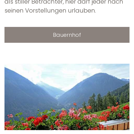
als stiller Betrachter, hier darf jeder nach
seinen Vorstellungen urlauben.
Bauernhof