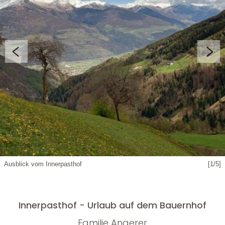
Ausblick vom Innerpasthof
[1/5]
Innerpasthof - Urlaub auf dem Bauernhof
Familie Angerer