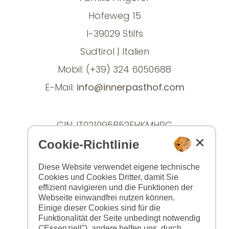
Höfeweg 15
I-39029 Stilfs
Südtirol | Italien
Mobil: (+39) 324 6050688
E-Mail:
info@innerpasthof.com
CIN: IT021095B52FHKMHRC
Cookie-Richtlinie
Diese Website verwendet eigene technische
Cookies und Cookies Dritter, damit Sie
effizient navigieren und die Funktionen der
Webseite einwandfrei nutzen können.
Einige dieser Cookies sind für die
Funktionalität der Seite unbedingt notwendig
("Essenziell"), andere helfen uns, durch