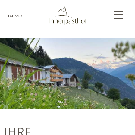
ITALIANO
IHRE