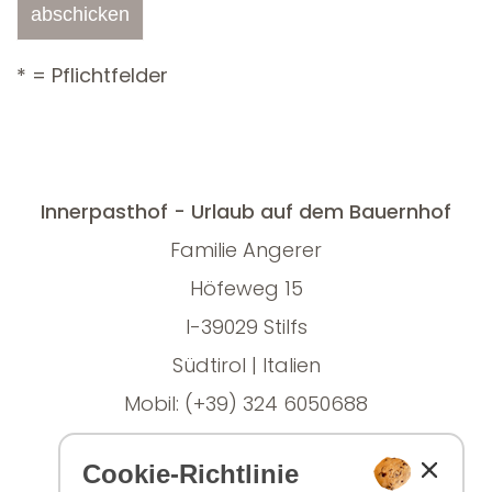
* = Pflichtfelder
Innerpasthof - Urlaub auf dem Bauernhof
Familie Angerer
Höfeweg 15
I-39029 Stilfs
Südtirol | Italien
Mobil: (+39) 324 6050688
E-Mail:
info@innerpasthof.com
Cookie-Richtlinie