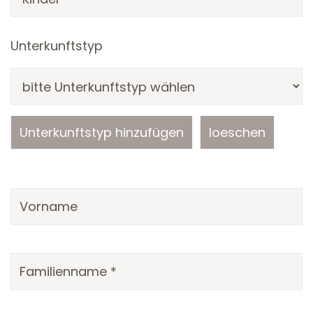
Unterkunftstyp
Unterkunftstyp hinzufügen
loeschen