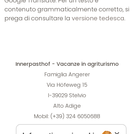
Google Translate. Per un testo e
contenuto grammaticalmente corretto, si
prega di consultare la
versione tedesca
.
Innerpasthof - Vacanze in agriturismo
Famiglia Angerer
Via Höfeweg 15
I-39029 Stelvio
Alto Adige
Mobil: (+39) 324 6050688
E-Mail:
info@innerpasthof.com